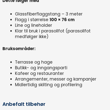
Dette følger med
Glassfiberflaggstang – 3 meter
Flagg i størrelse
100 × 76 cm
Line og lineholder
Klar til bruk i parasollfot (parasollfot
medfølger ikke)
Bruksområder:
Terrasse og hage
Butikk- og inngangsparti
Kafeer og restauranter
Arrangementer, messer og kampanjer
Midlertidig skilting og profilering
Anbefalt tilbehør