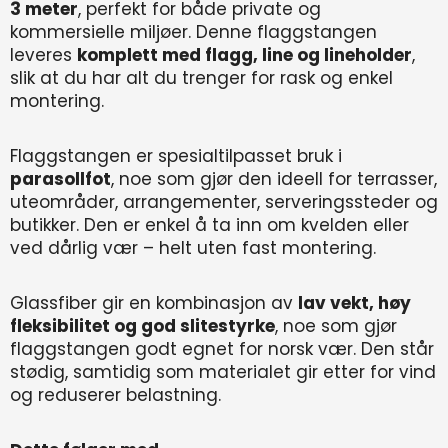
3 meter
, perfekt for både private og
kommersielle miljøer. Denne flaggstangen
leveres
komplett med flagg, line og lineholder
,
slik at du har alt du trenger for rask og enkel
montering.
Flaggstangen er spesialtilpasset bruk i
parasollfot
, noe som gjør den ideell for terrasser,
uteområder, arrangementer, serveringssteder og
butikker. Den er enkel å ta inn om kvelden eller
ved dårlig vær – helt uten fast montering.
Glassfiber gir en kombinasjon av
lav vekt, høy
fleksibilitet og god slitestyrke
, noe som gjør
flaggstangen godt egnet for norsk vær. Den står
stødig, samtidig som materialet gir etter for vind
og reduserer belastning.