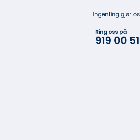
Ingenting gjør o
Ring oss på
919 00 5