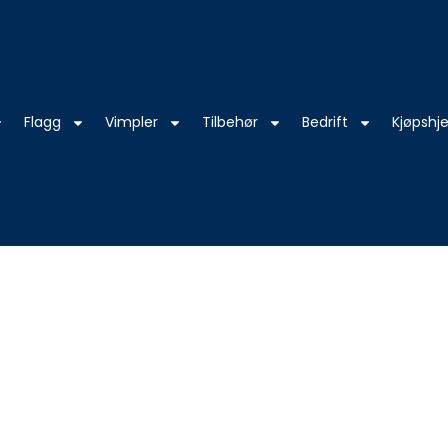
Flagg
Vimpler
Tilbehør
Bedrift
Kjøpshje