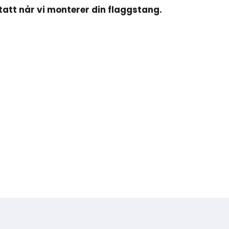
retatt når vi monterer din flaggstang.