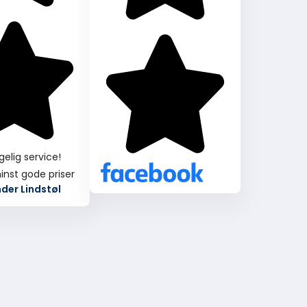
gelig service!
inst gode priser
der Lindstøl