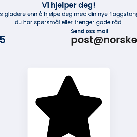
Vi hjelper deg!
ss gladere enn å hjelpe deg med din nye flaggstang
du har spørsmål eller trenger gode råd.
Send oss mail
15
post@norske