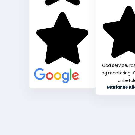
God service, ras
og montering. K
anbefal
Marianne Ki