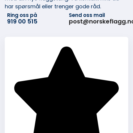
har spørsmål eller trenger gode råd.
Ring oss på
Send oss mail
919 00 515
post@norskeflagg.n