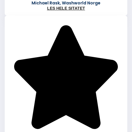
Michael Rask, Washworld Norge
LES HELE SITATET