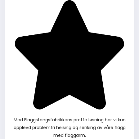
Med Flaggstangsfabrikkens proffe løsning har vi kun
opplevd problemfri heising og senking av våre flagg
med flaggarm.