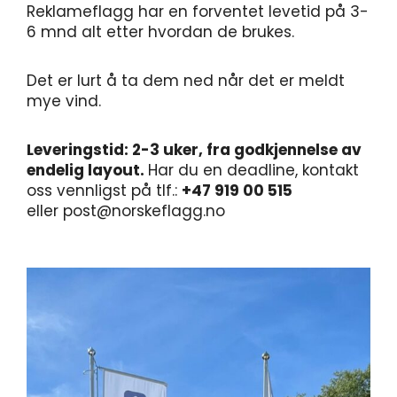
Reklameflagg har en forventet levetid på 3-
6 mnd alt etter hvordan de brukes.
Det er lurt å ta dem ned når det er meldt
mye vind.
Leveringstid: 2-3 uker, fra godkjennelse av
endelig layout.
Har du en deadline, kontakt
oss vennligst på tlf.:
+47 919 00 515
eller
post@norskeflagg.no