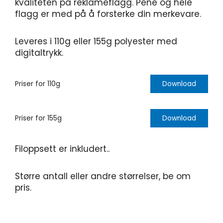
kvaliteten på reklameflagg. Pene og hele
flagg er med på å forsterke din merkevare.
Leveres i 110g eller 155g polyester med
digitaltrykk.
Priser for 110g
Download
Priser for 155g
Download
Filoppsett er inkludert..
Større antall eller andre størrelser, be om
pris.