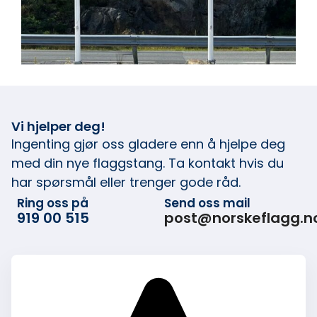
Vi hjelper deg!
Ingenting gjør oss gladere enn å hjelpe deg
med din nye flaggstang. Ta kontakt hvis du
har spørsmål eller trenger gode råd.
Ring oss på
Send oss mail
919 00 515
post@norskeflagg.n