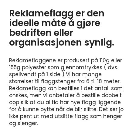
Reklameflagg er den
ideelle måte å gjøre
bedriften eller
organisasjonen synlig.
Reklameflaggene er produsert på 110g eller
155g polyester som gjennomtrykkes ( dvs.
speilvendt på 1 side ) Vi har mange
størrelser til flaggstenger fra 6 til 18 meter.
Reklameflagg kan bestilles i det antall som
ønskes, men vi anbefaler å bestille dobbelt
opp slik at du alltid har nye flagg liggende
for å kunne bytte når de blir slitte. Det ser jo
ikke pent ut med utslitte flagg som henger
og slenger.