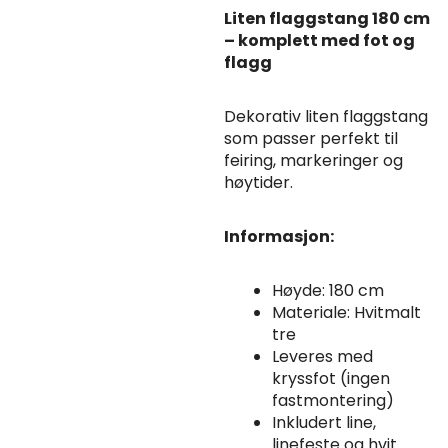
Liten flaggstang 180 cm
– komplett med fot og
flagg
Dekorativ liten flaggstang
som passer perfekt til
feiring, markeringer og
høytider.
Informasjon:
Høyde: 180 cm
Materiale: Hvitmalt
tre
Leveres med
kryssfot (ingen
fastmontering)
Inkludert line,
linefeste og hvit