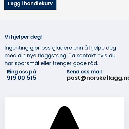
Legg i handlekurv
Vi hjelper deg!
Ingenting gjør oss gladere enn å hjelpe deg
med din nye flaggstang. Ta kontakt hvis du
har spørsmål eller trenger gode råd.
Ring oss på
Send oss mail
919 00 515
post@norskeflagg.n