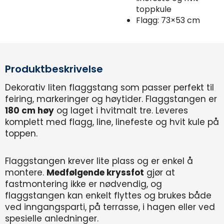
toppkule
Flagg: 73×53 cm
Produktbeskrivelse
Dekorativ liten flaggstang som passer perfekt til
feiring, markeringer og høytider. Flaggstangen er
180 cm høy
og laget i hvitmalt tre. Leveres
komplett med flagg, line, linefeste og hvit kule på
toppen.
Flaggstangen krever lite plass og er enkel å
montere.
Medfølgende kryssfot
gjør at
fastmontering ikke er nødvendig, og
flaggstangen kan enkelt flyttes og brukes både
ved inngangsparti, på terrasse, i hagen eller ved
spesielle anledninger.