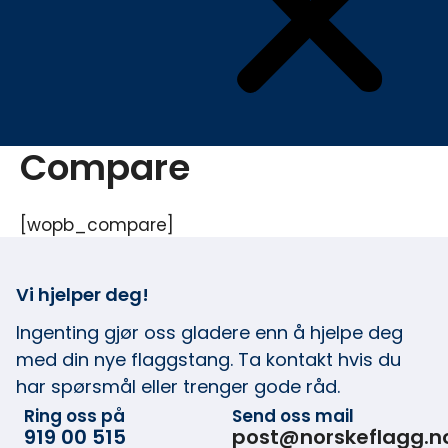
Compare
[wopb_compare]
Vi hjelper deg!
Ingenting gjør oss gladere enn å hjelpe deg
med din nye flaggstang. Ta kontakt hvis du
har spørsmål eller trenger gode råd.
Ring oss på
Send oss mail
919 00 515
post@norskeflagg.n