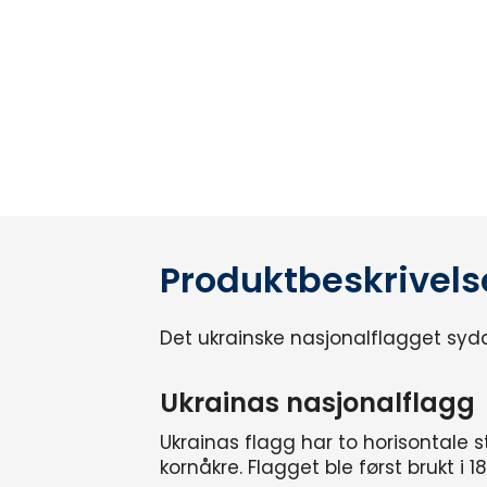
Produktbeskrivels
Det ukrainske nasjonalflagget sydd i
Ukrainas nasjonalflagg
Ukrainas flagg har to horisontale s
kornåkre. Flagget ble først brukt i 