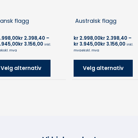
ansk flagg
Australsk flagg
.998,00
kr
2.398,40
–
kr
2.998,00
kr
2.398,40
–
.945,00
kr
3.156,00
kr
3.945,00
kr
3.156,00
inkl.
inkl.
ekskl. mva
mva
ekskl. mva
Velg alternativ
Velg alternativ