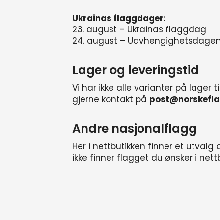
Ukrainas flaggdager:
23. august – Ukrainas flaggdag
24. august – Uavhengighetsdage
Lager og leveringstid
Vi har ikke alle varianter på lager t
gjerne kontakt på
post@norskefla
Andre nasjonalflagg
Her i nettbutikken finner et utval
ikke finner flagget du ønsker i nett