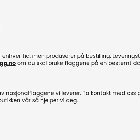
n
il enhver tid, men produserer på bestilling. Leveringst
gg.no
om du skal bruke flaggene på en bestemt da
g av nasjonalflaggene vi leverer. Ta kontakt med oss
butikken vår så hjelper vi deg.