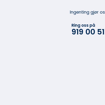
Ingenting gjør o
Ring oss på
919 00 5