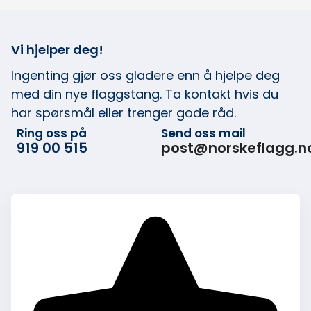
Vi hjelper deg!
Ingenting gjør oss gladere enn å hjelpe deg
med din nye flaggstang. Ta kontakt hvis du
har spørsmål eller trenger gode råd.
Ring oss på
Send oss mail
919 00 515
post@norskeflagg.n