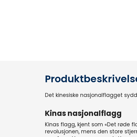
Produktbeskrivels
Det kinesiske nasjonalflagget sydd i
Kinas nasjonalflagg
Kinas flagg, kjent som «Det røde f
revolusjonen, mens den store stjer