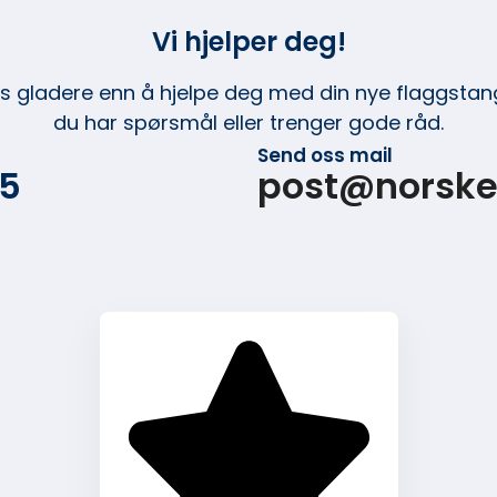
Vi hjelper deg!
ss gladere enn å hjelpe deg med din nye flaggstang
du har spørsmål eller trenger gode råd.
Send oss mail
15
post@norske