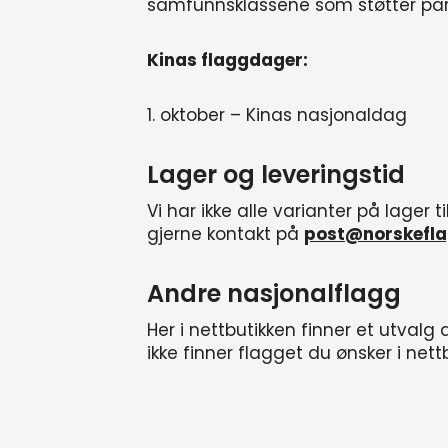
samfunnsklassene som støtter part
Kinas flaggdager:
1. oktober – Kinas nasjonaldag
Lager og leveringstid
Vi har ikke alle varianter på lager t
gjerne kontakt på
post@norskefla
Andre nasjonalflagg
Her i nettbutikken finner et utval
ikke finner flagget du ønsker i nett