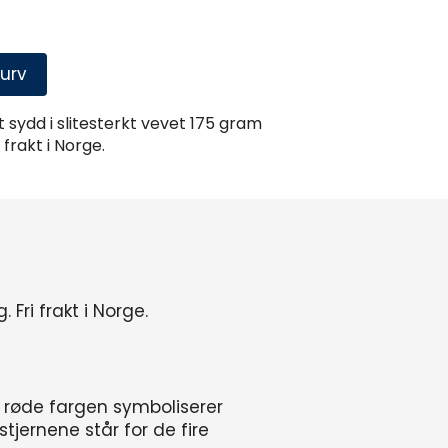
urv
 sydd i slitesterkt vevet 175 gram
 frakt i Norge.
Fri frakt i Norge.
n røde fargen symboliserer
tjernene står for de fire