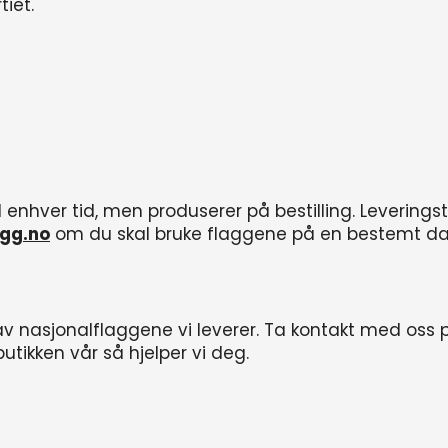
iet.
il enhver tid, men produserer på bestilling. Leveringst
gg.no
om du skal bruke flaggene på en bestemt da
g av nasjonalflaggene vi leverer. Ta kontakt med oss
butikken vår så hjelper vi deg.