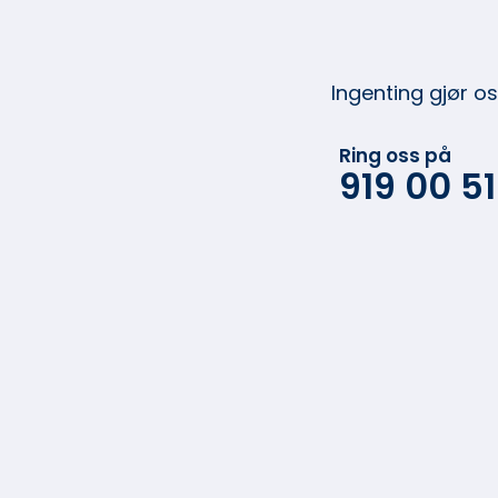
Ingenting gjør o
Ring oss på
919 00 5