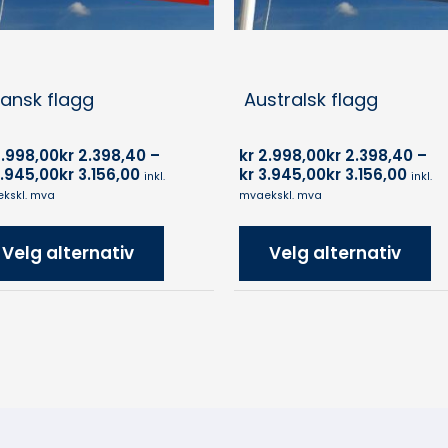
ansk flagg
Australsk flagg
.998,00
kr
2.398,40
–
kr
2.998,00
kr
2.398,40
–
.945,00
kr
3.156,00
kr
3.945,00
kr
3.156,00
inkl.
inkl.
ekskl. mva
mva
ekskl. mva
Velg alternativ
Velg alternativ